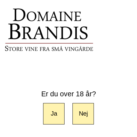
Er du over 18 år?
Ja
Nej