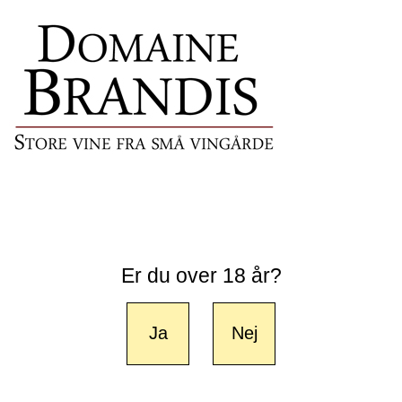
Er du over 18 år?
Ja
Nej