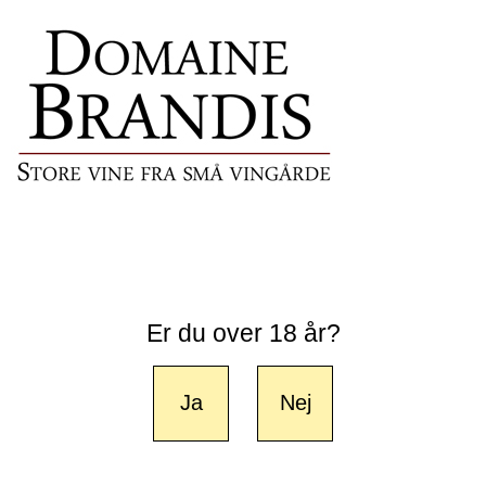
Er du over 18 år?
Ja
Nej