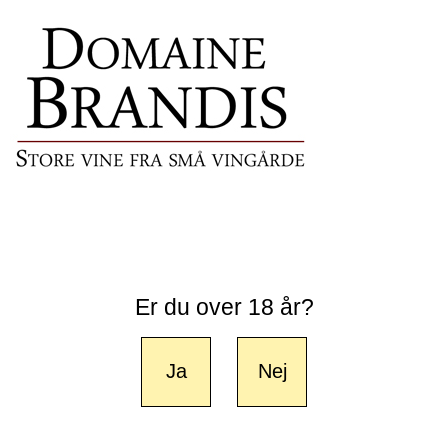
Er du over 18 år?
Ja
Nej