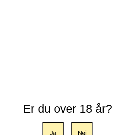
Er du over 18 år?
Ja
Nej