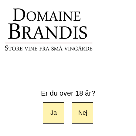
Er du over 18 år?
Ja
Nej