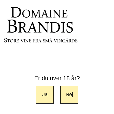
Er du over 18 år?
Ja
Nej