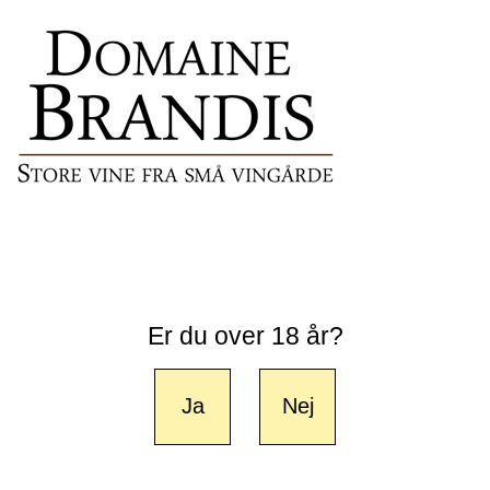
Er du over 18 år?
Ja
Nej