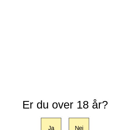
Er du over 18 år?
Ja
Nej