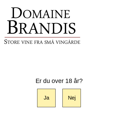
Er du over 18 år?
Ja
Nej