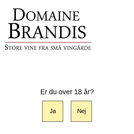
Er du over 18 år?
Ja
Nej