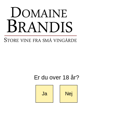
Er du over 18 år?
Ja
Nej