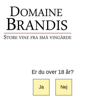
Er du over 18 år?
Ja
Nej