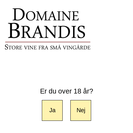
Er du over 18 år?
Ja
Nej