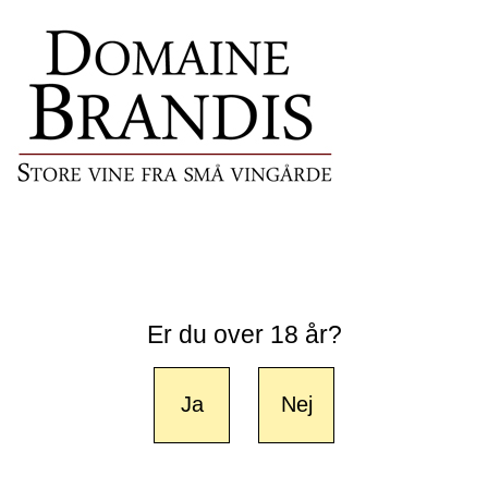
Er du over 18 år?
Ja
Nej